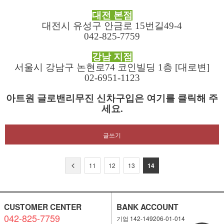
대전 본점
대전시 유성구 안금로 15번길49-4
042-825-7759
강남 지점
서울시 강남구 논현로74 코인빌딩 1층 [대로변]
02-6951-1123
아트원 글로밴리무진 신차구입은 여기를 클릭해 주
세요.
글쓰기
11
12
13
14
CUSTOMER CENTER
BANK ACCOUNT
042-825-7759
기업 142-149206-01-014