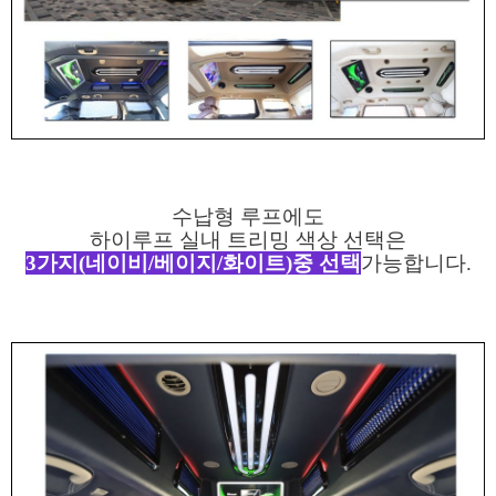
수납형 루프에도
하이루프 실내 트리밍 색상 선택은
3가지(네이비/베이지/화이트)중 선택
가능합니다.