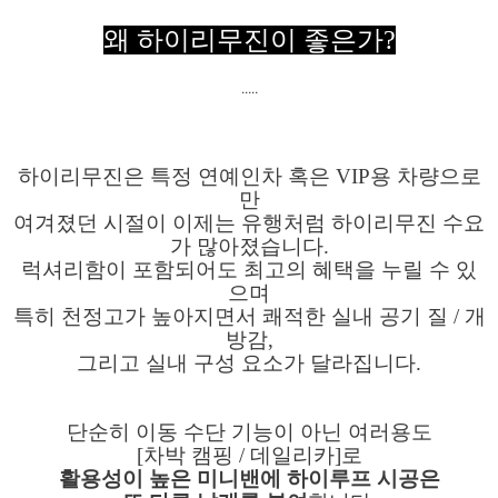
왜 하이리무진이 좋은가?
.....
하이리무진은 특정 연예인차 혹은 VIP용 차량으로
만
여겨졌던 시절이 이제는 유행처럼 하이리무진 수요
가 많아졌습니다.
럭셔리함이 포함되어도 최고의 혜택을 누릴 수 있
으며
특히 천정고가 높아지면서 쾌적한 실내 공기 질 / 개
방감,
그리고 실내 구성 요소가 달라집니다.
단순히 이동 수단 기능이 아닌 여러용도
[차박 캠핑 / 데일리카]로
활용성이 높은 미니밴에 하이루프 시공은