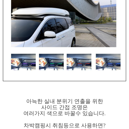
아늑한 실내 분위기 연출을 위한
사이드 간접 조명은
여러가지 색으로 바꿀수 있습니다.
차박캠핑시 취침등으로 사용하면?