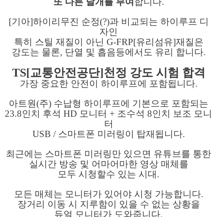
또 다른 날개를 부여
합니다.
[기아]하이리무진 순정(?)과 비교되는 하이루프 디
자인
특히 스틸 재질이 아닌 G-FRP[유리섬유]재질은
강도는 물론, 단열 및 흡음등에서도 유리 합니다.
TS[교통안전공단]천정 강도 시험 합격
가장 중요한 안전이 하이루프에 포함됩니다.
아트원(주) 수납형 하이루프에 기본으로 포함되는
23.8인치 후석 HD 모니터 + 조수석 8인치 보조 모니
터
USB / 스마트폰 미러링이 탑재됩니다.
최근에는 스마트폰 미러링만 있으면 유튜브를 통한
실시간 방송 및 어마어마한 영상 매체를
모두 시청할수 있는 시대.
모든 매체는 모니터가 있어야 시청 가능합니다.
장거리 이동 시 지루함이 있을 수 없는 상황을
듀얼 모니터가 도와줍니다.