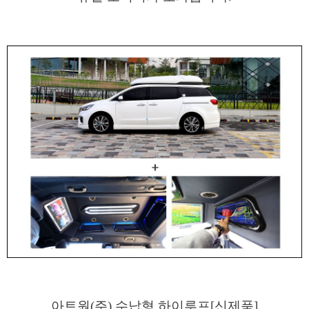
아트원(주) 수납형 하이루프[신제품]