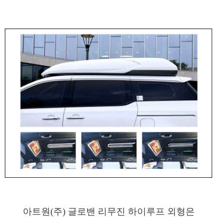
아트원(주) 글로밴 리무진 하이루프 외형은