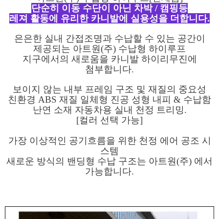
단순히 이동 수단이 아닌 차박 / 캠핑등
레져 활동에 유리한 카니발에 실용성을 더합니다.
은은한 실내 간접조명과 수납할 수 있는 공간이
제공되는 아트원(주) 수납형 하이루프
지구에서의 새로움을 카니발 하이리무진에
첨부합니다.
보이지 않는 내부 프레임 구조 및 재질의 중요성
친환경 ABS 재질 일체형 진공 성형 내피 & 수납함
난연 소재 자동차용 실내 천정 트리밍.
[컬러 선택 가능]
가장 이상적인 공기흐름을 위한 천정 에어 공조 시
스템
새로운 방식의 밴딩형 수납 구조는 아트원(주) 에서
가능합니다.