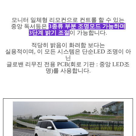
모니터 일체형 리모컨으로 컨트롤 할 수 있는
중앙 독서등은
3종류 부분 조명모드 가능하며
3단계 밝기 조절
이 가능합니다.
적당히 밝음이 화려함 보다는
실용적이며, 이 모든 시스템은 단순LED 조명이 아
닌
글로밴 리무진 전용 PCB(회로 기판 : 중앙 LED조
명)를 사용합니다.