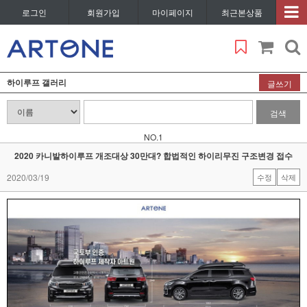
로그인
회원가입
마이페이지
최근본상품
하이루프 갤러리
글쓰기
검색
NO.1
2020 카니발하이루프 개조대상 30만대? 합법적인 하이리무진 구조변경 접수
2020/03/19
수정
삭제