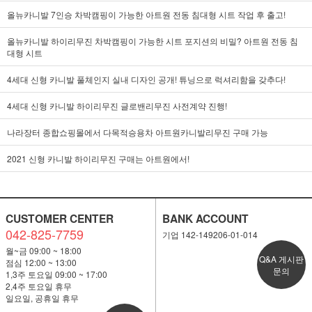
올뉴카니발 7인승 차박캠핑이 가능한 아트원 전동 침대형 시트 작업 후 출고!
올뉴카니발 하이리무진 차박캠핑이 가능한 시트 포지션의 비밀? 아트원 전동 침
대형 시트
4세대 신형 카니발 풀체인지 실내 디자인 공개! 튜닝으로 럭셔리함을 갖추다!
4세대 신형 카니발 하이리무진 글로밴리무진 사전계약 진행!
나라장터 종합쇼핑몰에서 다목적승용차 아트원카니발리무진 구매 가능
2021 신형 카니발 하이리무진 구매는 아트원에서!
CUSTOMER CENTER
BANK ACCOUNT
042-825-7759
기업 142-149206-01-014
월~금 09:00 ~ 18:00
Q&A 게시판
점심 12:00 ~ 13:00
문의
1,3주 토요일 09:00 ~ 17:00
2,4주 토요일 휴무
일요일, 공휴일 휴무