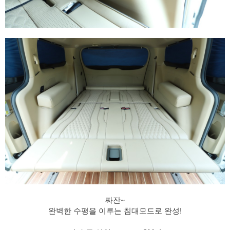
짜잔~
완벽한 수평을 이루는 침대모드로 완성!