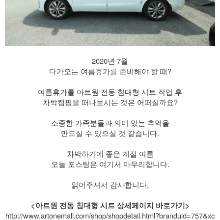
2020년 7월
다가오는 여름휴가를 준비해야 할 때?
​ 여름휴가를 아트원 전동 침대형 시트 작업 후
차박캠핑을 떠나보시는 것은 어떠실까요?
​ 소중한 가족분들과 의미 있는 추억을
만드실 수 있으실 것 같습니다.
​ 차박하기에 좋은 계절 여름
​ 오늘 포스팅은 여기서 마무리합니다.
읽어주셔서 감사합니다.
<아트원 전동 침대형 시트 상세페이지 바로가기>
http://www.artonemall.com/shop/shopdetail.html?branduid=757&xc