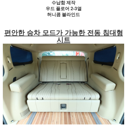
수납함 제작
우드 플로어 2-3열
허니콤 블라인드
편안한 승차 모드가 가능한 전동 침대형
시트