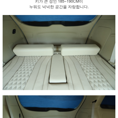
키가 큰 성인 185~190CM이
누워도 넉넉한 공간을 자랑합니다.