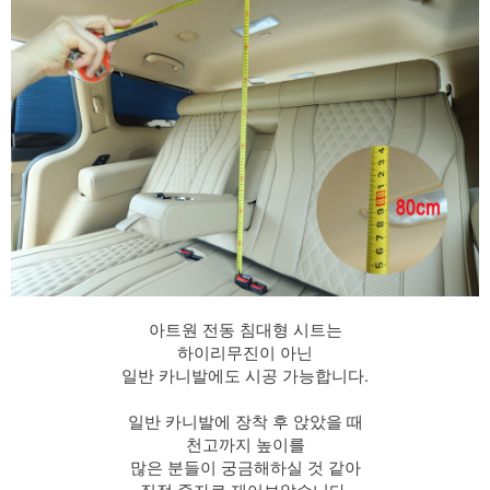
아트원 전동 침대형 시트는
하이리무진이 아닌
일반 카니발에도 시공 가능합니다.
​ 일반 카니발에 장착 후 앉았을 때
천고까지 높이를
많은 분들이 궁금해하실 것 같아
직접 줄자로 재어보았습니다.