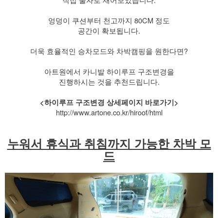
​ 엉덩이 쿠션부터 천고까지 80CM 정도
공간이 확보됩니다.
​ 더욱 효율적인 승차모드와 차박캠핑을 원한다면?
아트원에서 카니발 하이루프 구조변경을
진행하시는 것을 추천드립니다.
​ <하이루프 구조변경 상세페이지 바로가기>
http://www.artone.co.kr/hiroof/html
누워서 휴식과 취침까지 가능한 차박 모
드