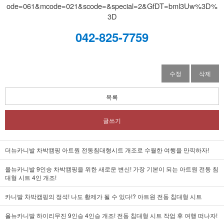
ode=061&mcode=021&scode=&special=2&GfDT=bml3Uw%3D%
3D
042-825-7759
수정
삭제
목록
글쓰기
더뉴카니발 차박캠핑 아트원 전동침대형시트 개조로 수월한 여행을 만끽하자!
올뉴카니발 9인승 차박캠핑을 위한 새로운 변신! 가장 기본이 되는 아트원 전동 침
대형 시트 4인 개조!
카니발 차박캠핑의 정석! 나도 황제가 될 수 있다!? 아트원 전동 침대형 시트
올뉴카니발 하이리무진 9인승 4인승 개조! 전동 침대형 시트 작업 후 여행 떠나자!