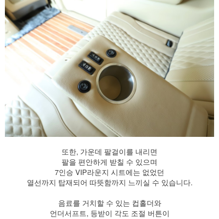
또한, 가운데 팔걸이를 내리면
팔을 편안하게 받칠 수 있으며
7인승 VIP라운지 시트에는 없었던
열선까지 탑재되어 따뜻함까지 느끼실 수 있습니다.
​ 음료를 거치할 수 있는 컵홀더와
언더서프트, 등받이 각도 조절 버튼이