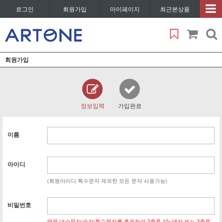
로그인
회원가입
마이페이지
최근본상품
회원가입
정보입력
가입완료
이름
아이디
(회원아이디 특수문자 제외한 모든 문자 사용가능)
비밀번호
영문 대소문자/숫자/특수문자를 혼용하여 2종류 10~16자 또는 3종류