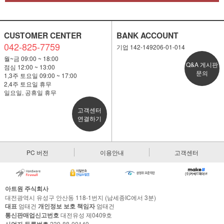
CUSTOMER CENTER
BANK ACCOUNT
042-825-7759
기업 142-149206-01-014
월~금 09:00 ~ 18:00
Q&A 게시판
점심 12:00 ~ 13:00
문의
1,3주 토요일 09:00 ~ 17:00
2,4주 토요일 휴무
일요일, 공휴일 휴무
고객센터
연결하기
PC 버전
이용안내
고객센터
아트원 주식회사
대전광역시 유성구 안산동 118-1번지 (남세종IC에서 3분)
대표
엄태건
개인정보 보호 책임자
엄태건
통신판매업신고번호
대전유성 제0409호
239-88-00149