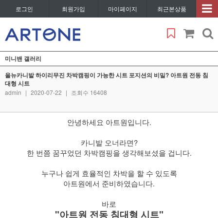
로그인
회원가입
마이페이지
최근본상품
미니밴 갤러리
올뉴카니발 하이리무진 차박캠핑이 가능한 시트 포지션의 비밀? 아트원 전동 침
대형 시트
admin
|
2020-07-22
|
조회수 16408
안녕하세요 아트원입니다.
​ 카니발 오너라면?
한 번쯤 꿈꾸었던 차박캠핑을 생각해보셨을 겁니다.
​ 누구나 쉽게 효율적인 차박을 할 수 있도록
아트원에서 준비하였습니다.
​ 바로
"아트원 전동 침대형 시트"