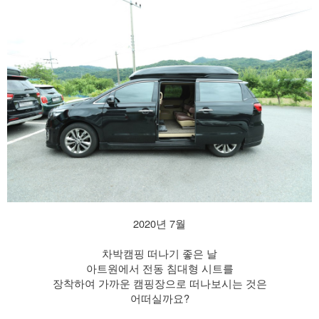
​ 2020년 7월
차박캠핑 떠나기 좋은 날
​ 아트원에서 전동 침대형 시트를
장착하여 가까운 캠핑장으로 떠나보시는 것은
어떠실까요?