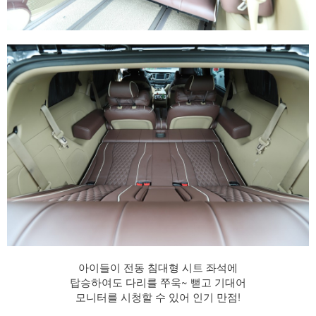
아이들이 전동 침대형 시트 좌석에
탑승하여도 다리를 쭈욱~ 뻗고 기대어
모니터를 시청할 수 있어 인기 만점!