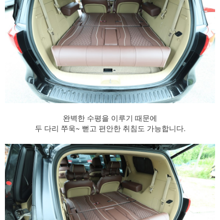
완벽한 수평을 이루기 때문에
두 다리 쭈욱~ 뻗고 편안한 취침도 가능합니다.