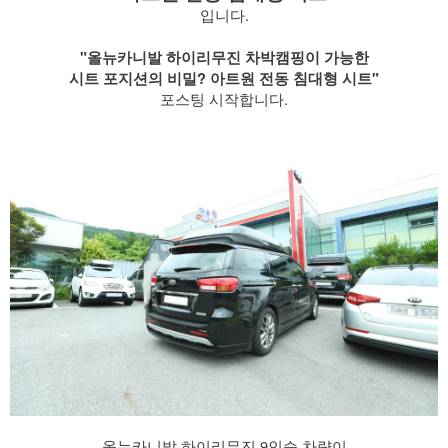
입니다.
​ "올뉴카니발 하이리무진 차박캠핑이 가능한
시트 포지션의 비밀? 아트원 전동 침대형 시트"
포스팅 시작합니다.
올뉴카니발 하이리무진 9인승 차량이