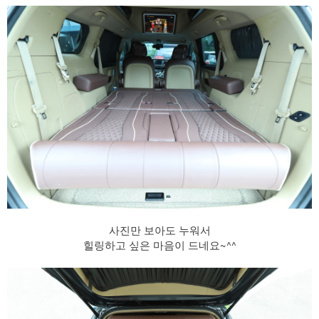
사진만 보아도 누워서
힐링하고 싶은 마음이 드네요~^^