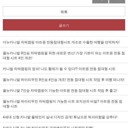
목록
글쓰기
더뉴카니발 차박캠핑 아트원 전동침대형시트 개조로 수월한 여행을 만끽하자!
올뉴카니발 9인승 차박캠핑을 위한 새로운 변신! 가장 기본이 되는 아트원 전동 침
대형 시트 4인 개조!
카니발 차박캠핑의 정석! 나도 황제가 될 수 있다!? 아트원 전동 침대형 시트
올뉴카니발 하이리무진 9인승 4인승 개조! 전동 침대형 시트 작업 후 여행 떠나자!
올뉴카니발 7인승 차박캠핑이 가능한 아트원 전동 침대형 시트 작업 후 출고!
올뉴카니발 하이리무진 차박캠핑이 가능한 시트 포지션의 비밀? 아트원 전동 침
대형 시트
4세대 신형 카니발 풀체인지 실내 디자인 공개! 튜닝으로 럭셔리함을 갖추다!
4세대 신형 카니발 하이리무진 글로밴리무진 사전계약 진행!