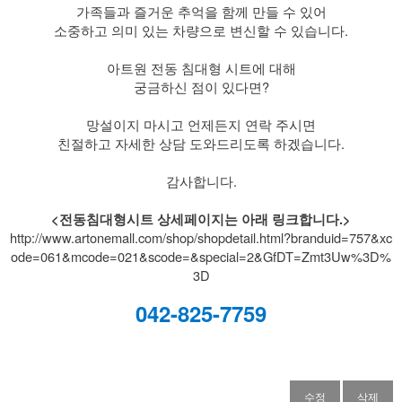
​ 가족들과 즐거운 추억을 함께 만들 수 있어
소중하고 의미 있는 차량으로 변신할 수 있습니다.
​ 아트원 전동 침대형 시트에 대해
궁금하신 점이 있다면?
​ 망설이지 마시고 언제든지 연락 주시면
친절하고 자세한 상담 도와드리도록 하겠습니다.
감사합니다.
<전동침대형시트 상세페이지는 아래 링크합니다.>
http://www.artonemall.com/shop/shopdetail.html?branduid=757&xc
ode=061&mcode=021&scode=&special=2&GfDT=Zmt3Uw%3D%
3D
042-825-7759
수정
삭제