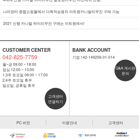
나라장터 종합쇼핑몰에서 다목적승용차 아트원카니발리무진 구매 가능
2021 신형 카니발 하이리무진 구매는 아트원에서!
CUSTOMER CENTER
BANK ACCOUNT
042-825-7759
기업 142-149206-01-014
월~금 09:00 ~ 18:00
Q&A 게시판
점심 12:00 ~ 13:00
문의
1,3주 토요일 09:00 ~ 17:00
2,4주 토요일 휴무
일요일, 공휴일 휴무
고객센터
연결하기
PC 버전
이용안내
고객센터