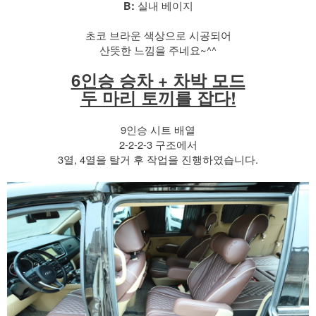
실내 베이지
B:
초코 브라운 색상으로 시공되어
산뜻한 느낌을 주네요~^^
6인승 승차 + 차박 모드
두 마리 토끼를 잡다!
9인승 시트 배열
2-2-2-3 구조에서
3열, 4열을 탈거 후 작업을 진행하였습니다.