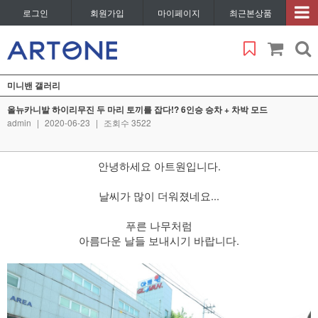
로그인
회원가입
마이페이지
최근본상품
미니밴 갤러리
올뉴카니발 하이리무진 두 마리 토끼를 잡다!? 6인승 승차 + 차박 모드
admin
|
2020-06-23
|
조회수 3522
안녕하세요 아트원입니다.
​ 날씨가 많이 더워졌네요...
푸른 나무처럼
아름다운 날들 보내시기 바랍니다.