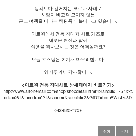
​ 생각보다 길어지는 코로나 사태로
사람이 비교적 모이지 않는
근교 여행을 떠나는 캠핑족이 늘어나고 있습니다.
​ 아트원에서 전동 침대형 시트 개조로
새로운 변신과 함께
여행을 떠나보시는 것은 어떠실까요?
​ 오늘 포스팅은 여기서 마무리합니다.
읽어주셔서 감사합니다.
<아트원 전동 침대시트 상세페이지 바로가기>
http://www.artonemall.com/shop/shopdetail.html?branduid=757&xc
ode=061&mcode=021&scode=&special=2&GfDT=bmh8W14%3D
042-825-7759
수정
삭제