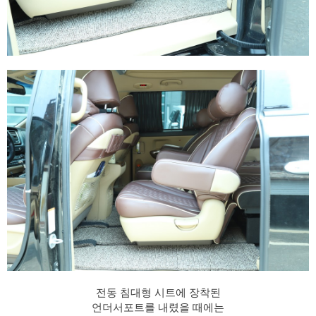
전동 침대형 시트에 장착된
언더서포트를 내렸을 때에는