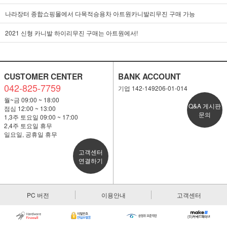
나라장터 종합쇼핑몰에서 다목적승용차 아트원카니발리무진 구매 가능
2021 신형 카니발 하이리무진 구매는 아트원에서!
CUSTOMER CENTER
BANK ACCOUNT
042-825-7759
기업 142-149206-01-014
월~금 09:00 ~ 18:00
Q&A 게시판
점심 12:00 ~ 13:00
문의
1,3주 토요일 09:00 ~ 17:00
2,4주 토요일 휴무
일요일, 공휴일 휴무
고객센터
연결하기
PC 버전
이용안내
고객센터