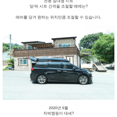
전동 침대형 시트
앞/뒤 시트 간격을 조절할 때에는?
레버를 당겨 원하는 위치만큼 조절할 수 있습니다.
2020년 6월
차박캠핑이 대세?