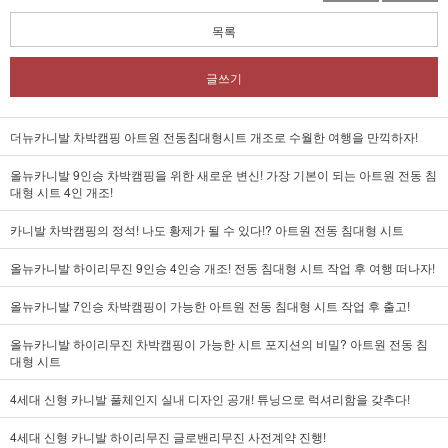
목록
글쓰기
더뉴카니발 차박캠핑 아트원 전동침대형시트 개조로 수월한 여행을 만끽하자!
올뉴카니발 9인승 차박캠핑을 위한 새로운 변신! 가장 기본이 되는 아트원 전동 침
대형 시트 4인 개조!
카니발 차박캠핑의 정석! 나도 황제가 될 수 있다!? 아트원 전동 침대형 시트
올뉴카니발 하이리무진 9인승 4인승 개조! 전동 침대형 시트 작업 후 여행 떠나자!
올뉴카니발 7인승 차박캠핑이 가능한 아트원 전동 침대형 시트 작업 후 출고!
올뉴카니발 하이리무진 차박캠핑이 가능한 시트 포지션의 비밀? 아트원 전동 침
대형 시트
4세대 신형 카니발 풀체인지 실내 디자인 공개! 튜닝으로 럭셔리함을 갖추다!
4세대 신형 카니발 하이리무진 글로밴리무진 사전계약 진행!