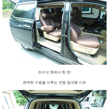
조수석 쪽에서 한 컷!
완벽한 수평을 이루는 전동 침대형 시트