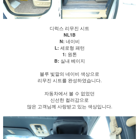
디럭스 리무진 시트
NL1B
네이비
N:
세로형 패턴
L:
원톤
1:
실내 베이지
B:
​ 블루 빛깔의 네이비 색상으로
리무진 시트를 완성하였습니다.
자동차에서 볼 수 없었던
신선한 컬러감으로
많은 고객님께 사랑받고 있는 색상입니다.