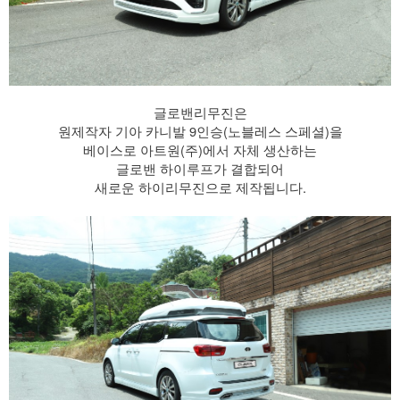
글로밴리무진은
원제작자 기아 카니발 9인승(노블레스 스페셜)을
베이스로 아트원(주)에서 자체 생산하는
글로밴 하이루프가 결합되어
새로운 하이리무진으로 제작됩니다.