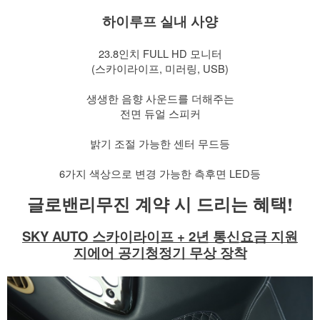
하이루프 실내 사양
​ 23.8인치 FULL HD 모니터
(스카이라이프, 미러링, USB)
​ 생생한 음향 사운드를 더해주는
전면 듀얼 스피커
​ 밝기 조절 가능한 센터 무드등
​ 6가지 색상으로 변경 가능한 측후면 LED등
글로밴리무진 계약 시 드리는 혜택!
SKY AUTO 스카이라이프 +
2년 통신요금 지원
지에어 공기청정기 무상 장착