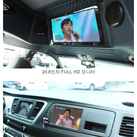
23.8인치 FULL HD 모니터