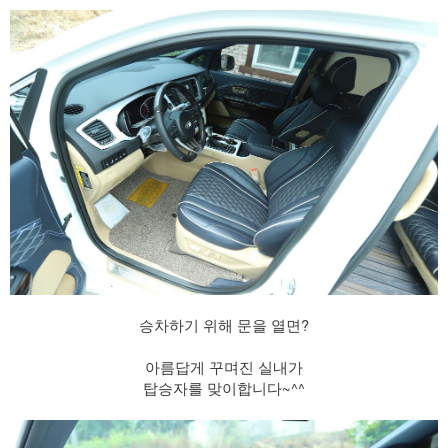
승차하기 위해 문을 열면?
아름답게 꾸며진 실내가
탑승자를 맞이합니다~^^