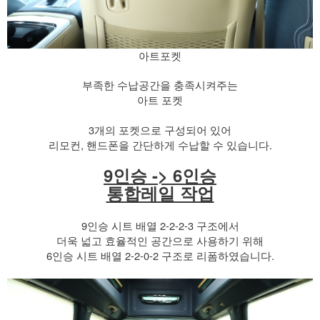
아트포켓
부족한 수납공간을 충족시켜주는
아트 포켓
​ 3개의 포켓으로 구성되어 있어
리모컨, 핸드폰을 간단하게 수납할 수 있습니다.
9인승 -> 6인승
통합레일 작업
9인승 시트 배열 2-2-2-3 구조에서
더욱 넓고 효율적인 공간으로 사용하기 위해
6인승 시트 배열 2-2-0-2 구조로 리폼하였습니다.