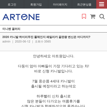
로그인
회원가입
마이페이지
최근본상품
미니밴 갤러리
2020 카니발 하이리무진 풀체인지 패밀리카 끝판왕 변신은 어디까지?
admin
|
2020-06-12
|
조회수 3565
안녕하세요 아트원입니다.
​ 다둥이 엄마 아빠들이 가장 기다리고 있는 차!
바로 신형 카니발입니다.
​ 7월 중순쯤 4세대 카니발이
출시될 예정이라고 하는데요
​ 하루빨리 신차 출시로
많은 분들이 다가오는 여름휴가를
신형 카니발과 함께하셨으면 좋겠습니다.