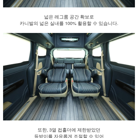
넓은 레그룸 공간 확보로
카니발의 넓은 실내를 100% 활용할 수 있습니다.
또한, 3열 컵홀더에 제한받았던
등받이를 자유롭게 조절할 수 있어