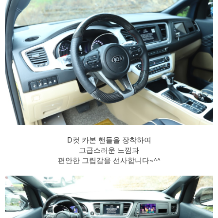
D컷 카본 핸들을 장착하여
고급스러운 느낌과
편안한 그립감을 선사합니다~^^