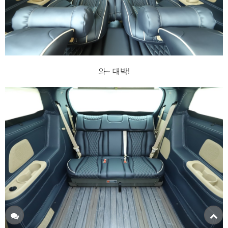
와~ 대박!