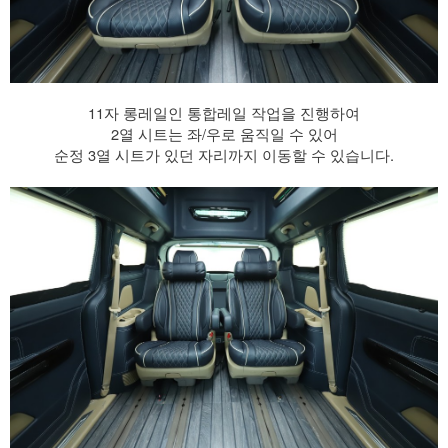
11자 롱레일인 통합레일 작업을 진행하여
2열 시트는 좌/우로 움직일 수 있어
순정 3열 시트가 있던 자리까지 이동할 수 있습니다.