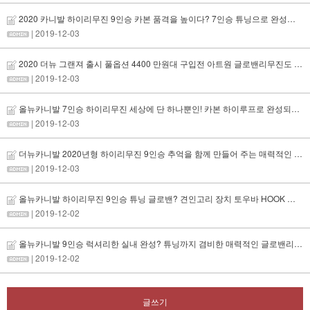
2020 카니발 하이리무진 9인승 카본 품격을 높이다? 7인승 튜닝으로 완성되는 글로밴리무진
| 2019-12-03
2020 더뉴 그랜져 출시 풀옵션 4400 만원대 구입전 아트원 글로밴리무진도 검토대상?
| 2019-12-03
올뉴카니발 7인승 하이리무진 세상에 단 하나뿐인! 카본 하이루프로 완성되는 글로밴리무진
| 2019-12-03
더뉴카니발 2020년형 하이리무진 9인승 추억을 함께 만들어 주는 매력적인 글로밴리무진 출고!
| 2019-12-03
올뉴카니발 하이리무진 9인승 튜닝 글로밴? 견인고리 장치 토우바 HOOK 구조변경 후 출고!
| 2019-12-02
올뉴카니발 9인승 럭셔리한 실내 완성? 튜닝까지 겸비한 매력적인 글로밴리무진
| 2019-12-02
글쓰기