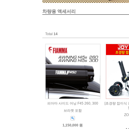
차량용 액세서리
Total
14
피아마 사이드 어닝 F45 260, 300
[초경량 접이식 
브라켓 포함
ZO
1,150,000 원