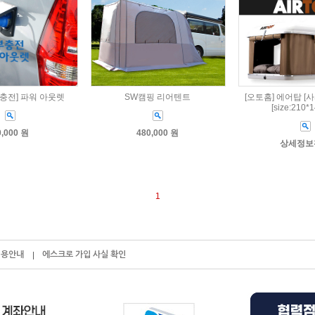
부 충전] 파워 아웃렛
SW캠핑 리어텐트
[오토홈] 에어탑 [사
[size:210*
0,000 원
480,000 원
상세정보
1
이용안내
에스크로 가입 사실 확인