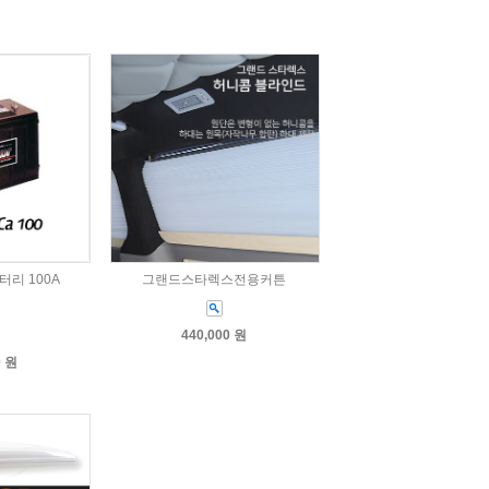
터리 100A
그랜드스타렉스전용커튼
440,000 원
0 원