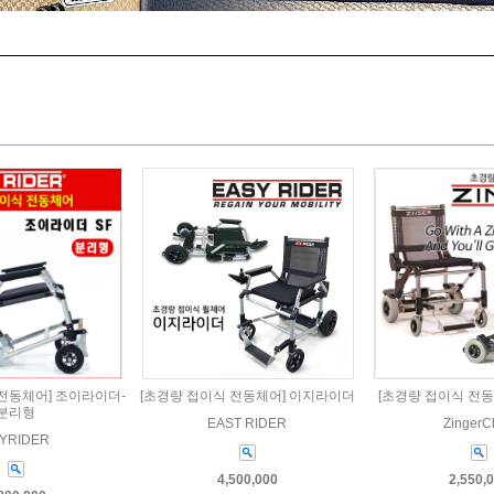
전동체어] 조이라이더-
[초경량 접이식 전동체어] 이지라이더
[초경량 접이식 전
분리형
EAST RIDER
ZingerC
YRIDER
4,500,000
2,550,