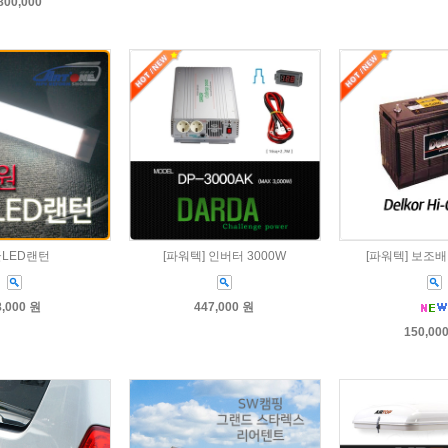
800,000
LED랜턴
[파워텍] 인버터 3000W
[파워텍] 보조배
8,000 원
447,000 원
150,00