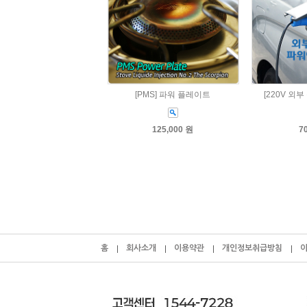
[PMS] 파워 플레이트
[220V 외
125,000 원
7
홈
회사소개
이용약관
개인정보취급방침