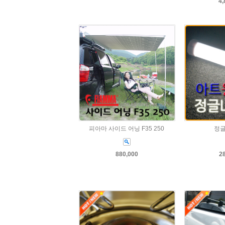
4,
피아마 사이드 어닝 F35 250
정글
880,000
2