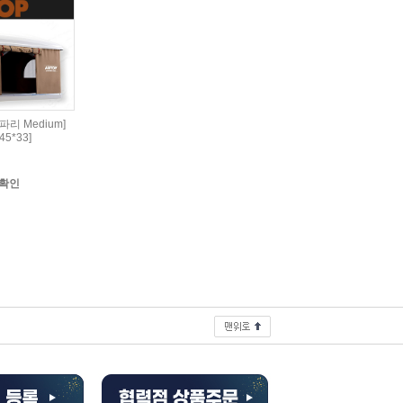
파리 Medium]
145*33]
확인