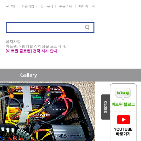
ㅣ
ㅣ
ㅣ
ㅣ
ㅣ
로그인
회원가입
장바구니
주문조회
마이페이지
공지사항
아트원과 함께할 장착점을 모십니다.
[아트원 글로밴] 전국 지사 안내.